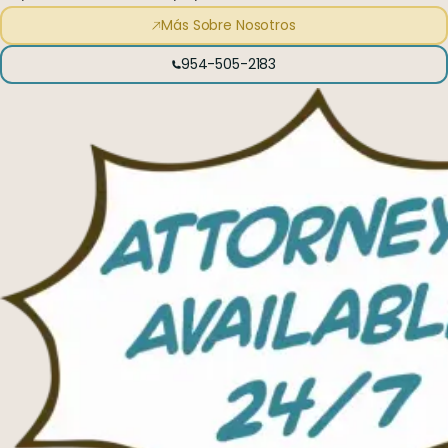
Más Sobre Nosotros
954-505-2183