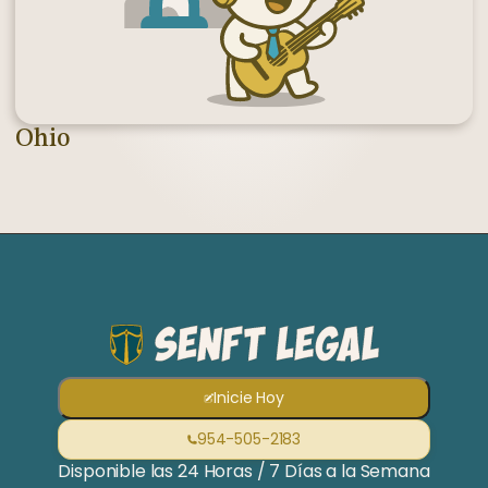
Ohio
Inicie Hoy
954-505-2183
Disponible las 24 Horas / 7 Días a la Semana