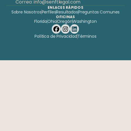
Correo: info@senftlegal.com
ENLACES RÁPIDOS
Sobre Nosotros
Perfiles
Resultados
Preguntas Comunes
OFICINAS
Florida
Ohio
Oregón
Washington
Política de Privacidad
Términos