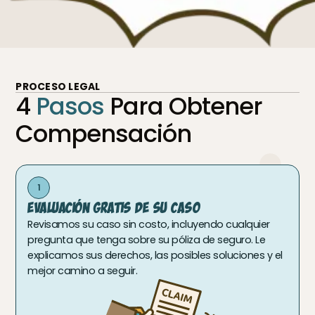
PROCESO LEGAL
4
Pasos
Para Obtener
Compensación
1
Evaluación Gratis De Su Caso
Revisamos su caso sin costo, incluyendo cualquier
pregunta que tenga sobre su póliza de seguro. Le
explicamos sus derechos, las posibles soluciones y el
mejor camino a seguir.